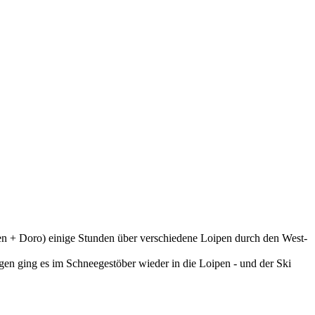
en + Doro) einige Stunden über verschiedene Loipen durch den West-
en ging es im Schneegestöber wieder in die Loipen - und der Ski