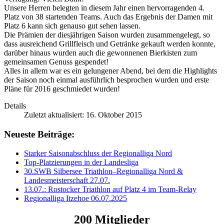
Unsere Herren belegten in diesem Jahr einen hervorragenden 4.
Platz von 38 startenden Teams. Auch das Ergebnis der Damen mit
Platz 6 kann sich genauso gut sehen lassen.
Die Prämien der diesjährigen Saison wurden zusammengelegt, so
dass ausreichend Grillfleisch und Getränke gekauft werden konnte,
darüber hinaus wurden auch die gewonnenen Bierkisten zum
gemeinsamen Genuss gespendet!
Alles in allem war es ein gelungener Abend, bei dem die Highlights
der Saison noch einmal ausführlich besprochen wurden und erste
Pläne für 2016 geschmiedet wurden!
Details
Zuletzt aktualisiert: 16. Oktober 2015
Neueste Beiträge:
Starker Saisonabschluss der Regionalliga Nord
Top-Platzierungen in der Landesliga
30.‍SWB‍ Silbersee‍ Triathlon‍–‍Regionalliga‍ Nord‍ &‍
Landesmeisterschaft 27.07.
13.07.: Rostocker Triathlon auf Platz 4 im Team-Relay
Regionalliga Itzehoe 06.07.2025
200 Mitglieder