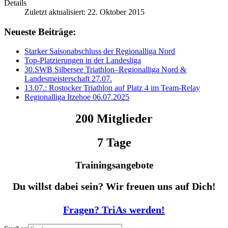
Details
Zuletzt aktualisiert: 22. Oktober 2015
Neueste Beiträge:
Starker Saisonabschluss der Regionalliga Nord
Top-Platzierungen in der Landesliga
30.‍SWB‍ Silbersee‍ Triathlon‍–‍Regionalliga‍ Nord‍ &‍
Landesmeisterschaft 27.07.
13.07.: Rostocker Triathlon auf Platz 4 im Team-Relay
Regionalliga Itzehoe 06.07.2025
200 Mitglieder
7 Tage
Trainingsangebote
Du willst dabei sein? Wir freuen uns auf Dich!
Fragen? TriAs werden!