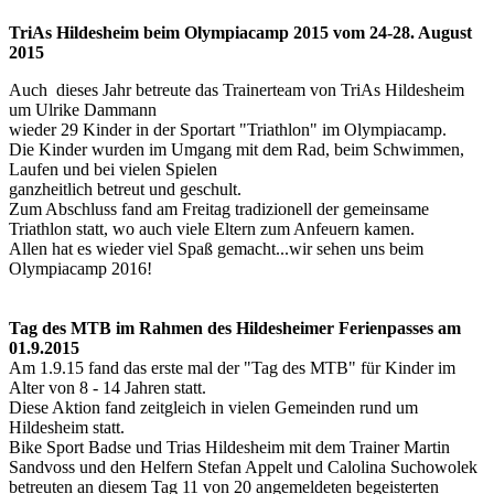
TriAs Hildesheim beim Olympiacamp 2015 vom 24-28. August
2015
Auch dieses Jahr betreute das Trainerteam von TriAs Hildesheim
um Ulrike Dammann
wieder 29 Kinder in der Sportart "Triathlon" im Olympiacamp.
Die Kinder wurden im Umgang mit dem Rad, beim Schwimmen,
Laufen und bei vielen Spielen
ganzheitlich betreut und geschult.
Zum Abschluss fand am Freitag tradizionell der gemeinsame
Triathlon statt, wo auch viele Eltern zum Anfeuern kamen.
Allen hat es wieder viel Spaß gemacht...wir sehen uns beim
Olympiacamp 2016!
Tag des MTB im Rahmen des Hildesheimer Ferienpasses am
01.9.2015
Am 1.9.15 fand das erste mal der "Tag des MTB" für Kinder im
Alter von 8 - 14 Jahren statt.
Diese Aktion fand zeitgleich in vielen Gemeinden rund um
Hildesheim statt.
Bike Sport Badse und Trias Hildesheim mit dem Trainer Martin
Sandvoss und den Helfern Stefan Appelt und Calolina Suchowolek
betreuten an diesem Tag 11 von 20 angemeldeten begeisterten