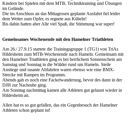
Kindern bei Spielen mit dem MTB, Techniktraining und Übungen
im Gelände.
Die im Anschluss an das Mittagessen geplante Ausfahrt fiel leider
dem Wetter zum Opfer, es regnete aus Kübeln!
Bis dahin hatten aber Alle viel Spaß, die Stimmung war super!
Gemeinsames Wochenende mit den Hamelner Triathleten
Am 26./ 27.9.15 startete die Trainingsgruppe 1 (TG1) von TriAs
Hildesheim zum MTB-Wochenende nach Hameln. Gemeinsam mit
den Hamelner Triathleten ging es bei herrlichem Sonnenschein am
Samstag und Sonntag in die Wälder rund um Hameln. Steile
Anstiege und rasante Abfahrten waren ebenso wie eine BMX-
Strecke mit Rampen im Programm.
Abends gab es noch eine Fackelwanderung, bevor des dann in der
DJH zur Nachruhe ging.
Am Sonntag nachmittag kamen alle Athleten gut gelaunt wieder in
Hildesheim an.
Allen hat es so gut gefallen, das ein Gegenbesuch der Hamelner
Athleten schon geplant ist!